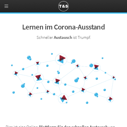
Lernen im Corona-Ausstand
Schneller
Austausch
ist Trumpf.
Dies ist eine Online-
Plattform für den schnellen Austausch
von