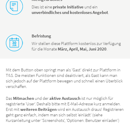
Dies ist eine
private Initiative
und ein
unverbindliches und kostenloses Angebot
.
Befristung
Wir stellen diese Plattform kostenlos zur Verfügung
für die Monate
März, April, Mai, Juni 2020
.
Mit dem Button oben springt man als 'Gast' direkt zur Plattform in
T&S. Die meisten Funktionen sind deaktiviert, als Gast kann man
sich jedoch auf der Plattform bewegen und schnell einen Überblick
verschaffen.
Das
Mitmachen
und der
aktive Austausch
ist nur möglich für
registrierte 'User'. Deshalb bitte mit E-Mail-Adresse kurz anmelden.
Erst mit
weiteren Beiträgen
wird ein Austausch draus! Registrieren
geht ganz einfach, indem man sich selbst 'einlädt' (siehe
Kurzanleitung unter 'Screenshots', 'Optionen: Benutzer einladen')